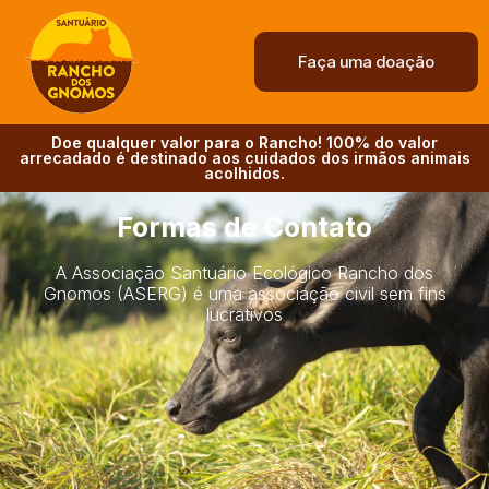
Faça uma doação
Doe qualquer valor para o Rancho! 100% do valor
arrecadado é destinado aos cuidados dos irmãos animais
acolhidos.
Formas de Contato
A Associação Santuário Ecológico Rancho dos
Gnomos (ASERG) é uma associação civil sem fins
lucrativos