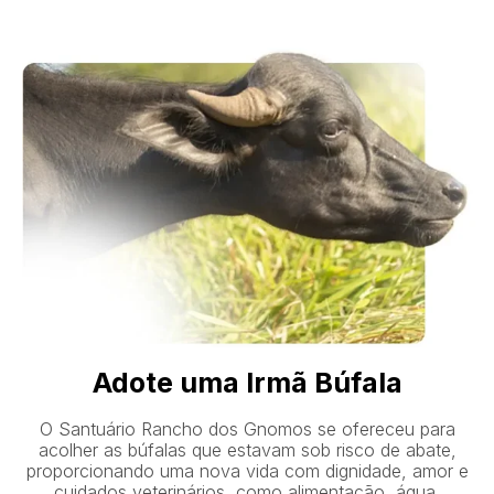
Adote uma Irmã Búfala
O Santuário Rancho dos Gnomos se ofereceu para
acolher as búfalas que estavam sob risco de abate,
proporcionando uma nova vida com dignidade, amor e
cuidados veterinários, como alimentação, água,