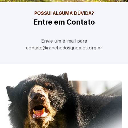
POSSUI ALGUMA DÚVIDA?
Entre em Contato
Envie um e-mail para
contato@ranchodosgnomos.org.br